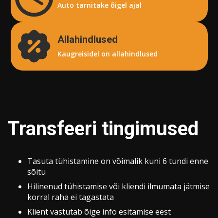
Auto tarnitake õigel ajal
Allahindlused
Kaugreisidel on allahindlused
Transfeeri tingimused
Tasuta tühistamine on võimalik kuni 6 tundi enne
sõitu
Hilinenud tühistamise või kliendi ilmumata jätmise
korral raha ei tagastata
Klient vastutab õige info esitamise eest