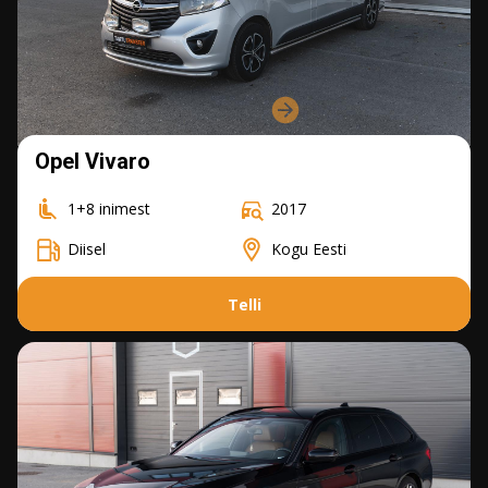
Opel Vivaro
1+8 inimest
2017
Diisel
Kogu Eesti
Telli