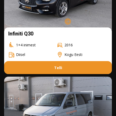
Infiniti Q30
1+4 inimest
2016
Diisel
Kogu Eesti
Telli