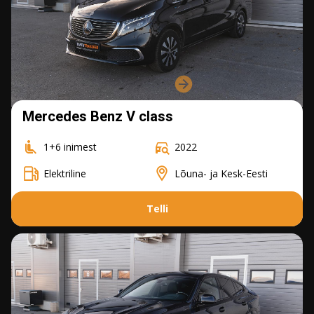
Merсedes Benz V class
1+6 inimest
2022
Elektriline
Lõuna- ja Kesk-Eesti
Telli