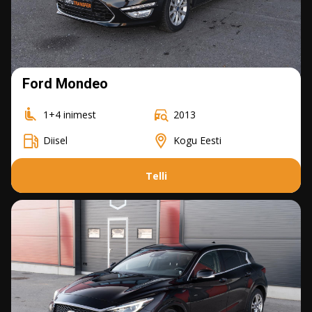
Ford Mondeo
1+4 inimest
2013
Diisel
Kogu Eesti
Telli