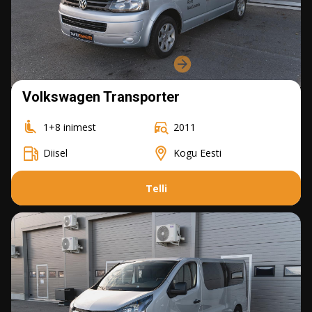
Volkswagen Transporter
1+8 inimest
2011
Diisel
Kogu Eesti
Telli