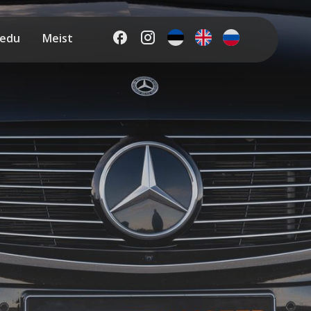
edu
Meist