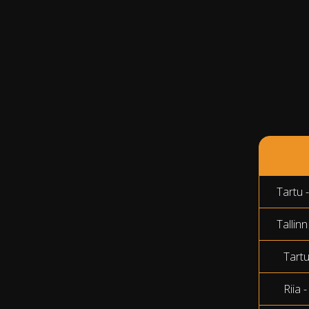
Tartu -
Tallinn
Tartu
Riia 