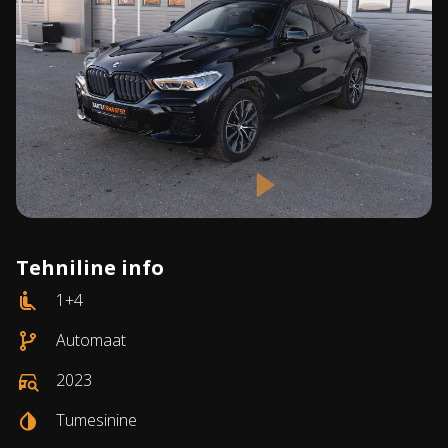
Tehniline info
1+4
Automaat
2023
Tumesinine