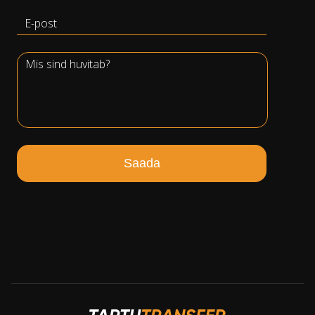
Saada