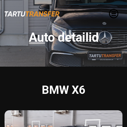
Auto detailid
BMW X6