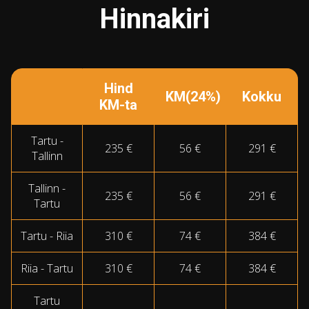
Hinnakiri
Hind
KM(24%)
Kokku
KM-ta
Tartu -
235 €
56 €
291 €
Tallinn
Tallinn -
235 €
56 €
291 €
Tartu
Tartu - Riia
310 €
74 €
384 €
Riia - Tartu
310 €
74 €
384 €
Tartu