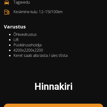
Tagavedu
Keskmine kulu: 12–15l/100km
Varustus
Õhkvedrustus
Lift
Püsikiirusehoidja
4200x2200x2200
Keret saab alla lasta / üles tõsta
Hinnakiri