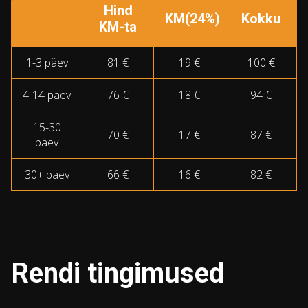
Hind
KM(24%)
Kokku
KM-ta
1-3 päev
81 €
19 €
100 €
4-14 päev
76 €
18 €
94 €
15-30
70 €
17 €
87 €
päev
30+ päev
66 €
16 €
82 €
Rendi tingimused