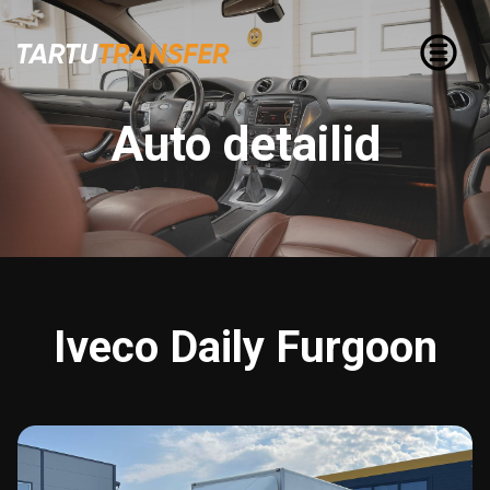
Auto detailid
Iveco Daily Furgoon