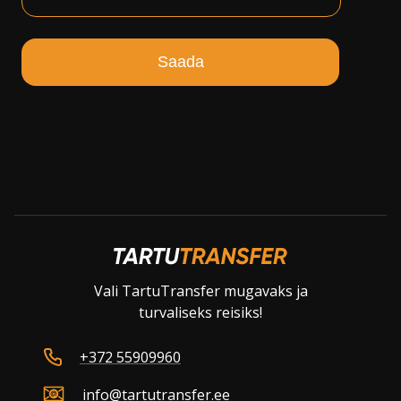
Saada
Vali TartuTransfer mugavaks ja
turvaliseks reisiks!
+372 55909960
info@tartutransfer.ee